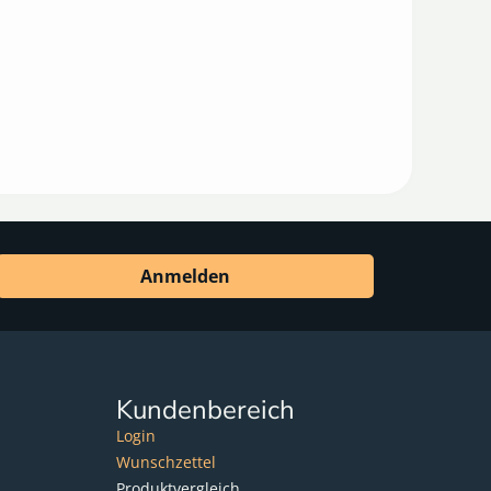
Anmelden
Kundenbereich
Login
Wunschzettel
Produktvergleich