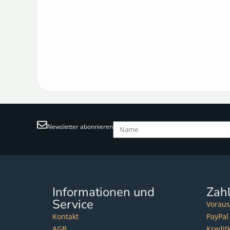
Newsletter abonnieren
Informationen und
Zah
Service
Voraus
Kontakt
PayPal
AGB
Kredit