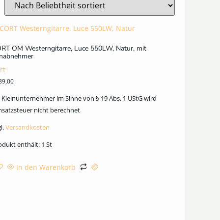
RT OM Westerngitarre, Luce 550LW, Natur, mit
nabnehmer
rt
89,00
s Kleinunternehmer im Sinne von § 19 Abs. 1 UStG wird
satzsteuer nicht berechnet
l.
Versandkosten
odukt enthält: 1
St
In den Warenkorb