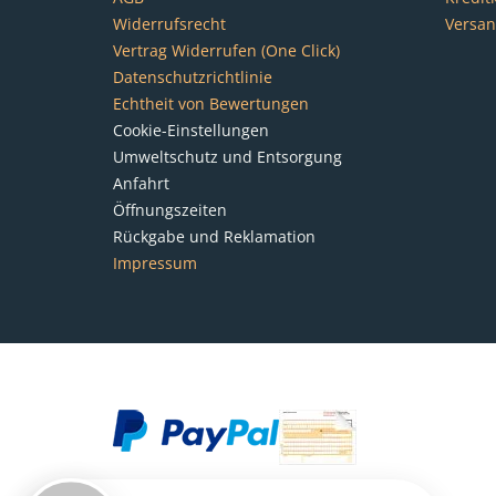
Widerrufsrecht
Versa
Vertrag Widerrufen (One Click)
Datenschutzrichtlinie
Echtheit von Bewertungen
Cookie-Einstellungen
Umweltschutz und Entsorgung
Anfahrt
Öffnungszeiten
Rückgabe und Reklamation
Impressum