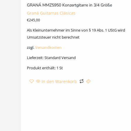
GRANÁ MMZ5950 Konzertgitarre in 3/4 Größe
Graná Guitarras Clásicas
€
245,00
Als Kleinunternehmer im Sinne von § 19 Abs. 1 UStG wird
Umsatzsteuer nicht berechnet
zzgl.
Versandkosten
Lieferzeit:
Standard Versand
Produkt enthält: 1
St
In den Warenkorb