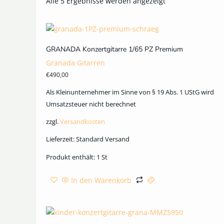
Alle 5 Ergebnisse werden angezeigt
GRANADA Konzertgitarre 1/65 PZ Premium
Granada Gitarren
€
490,00
Als Kleinunternehmer im Sinne von § 19 Abs. 1 UStG wird
Umsatzsteuer nicht berechnet
zzgl.
Versandkosten
Lieferzeit:
Standard Versand
Produkt enthält: 1
St
In den Warenkorb