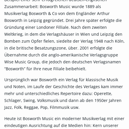
Zusammenarbeit: Bosworth Music wurde 1889 als
Musikverlag Bosworth & Co von dem Engländer Arthur
Bosworth in Leipzig gegründet. Drei Jahre später erfolgte die
Gründung einer Londoner Filliale. Nach dem zweiten
Weltkrieg, in dem die Verlagshäuser in Wien und Leipzig den
Bomben zum Opfer fielen, siedelte der Verlag 1948 nach Köln,
in die britische Besatzungszone, über. 2001 erfolgte die
Übernahme durch die anglo-amerikanische Verlagsgruppe
Wise Music Group, die jedoch den deutschen Verlagsnamen
“Bosworth” für Ihre neue Filiale beibehielt.
Ursprünglich war Bosworth ein Verlag für klassische Musik
und Noten, im Laufe der Geschichte des Verlages kam immer
mehr und unterschiedliches Repertoire dazu: Operette,
Schlager, Swing, Volksmusik und dann ab den 1950er Jahren
Jazz, Folk, Reggae, Pop, Filmmusik usw.
Heute ist Bosworth Music ein moderner Musikverlag mit einer
eindeutigen Ausrichtung auf die Medien hin: Kern unserer