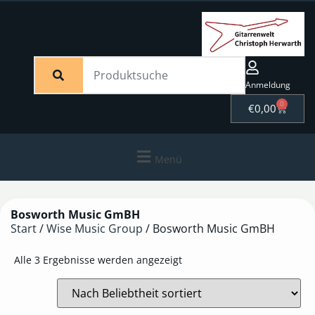
Anmeldung
0
€
0,00
Menü
Bosworth Music GmBH
Start
/
Wise Music Group
/ Bosworth Music GmBH
Alle 3 Ergebnisse werden angezeigt