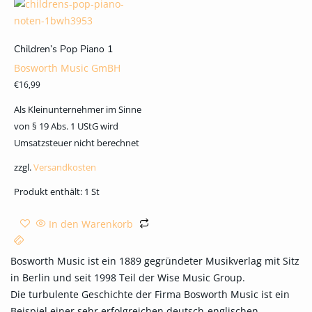
Children’s Pop Piano 1
Bosworth Music GmBH
€
16,99
Als Kleinunternehmer im Sinne
von § 19 Abs. 1 UStG wird
Umsatzsteuer nicht berechnet
zzgl.
Versandkosten
Produkt enthält: 1
St
In den Warenkorb
Bosworth Music ist ein 1889 gegründeter Musikverlag mit Sitz
in Berlin und seit 1998 Teil der Wise Music Group.
Die turbulente Geschichte der Firma Bosworth Music ist ein
Beispiel einer sehr erfolgreichen deutsch-englischen