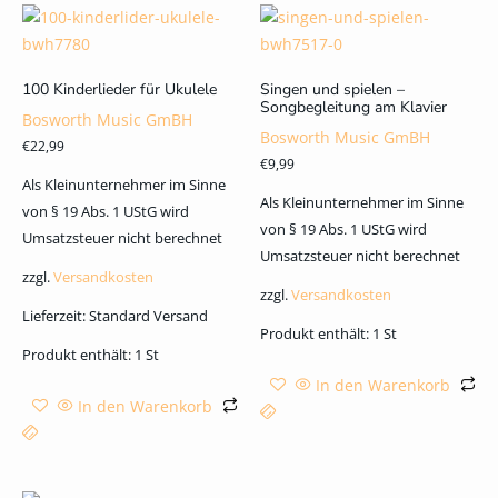
100 Kinderlieder für Ukulele
Singen und spielen –
Songbegleitung am Klavier
Bosworth Music GmBH
Bosworth Music GmBH
€
22,99
€
9,99
Als Kleinunternehmer im Sinne
Als Kleinunternehmer im Sinne
von § 19 Abs. 1 UStG wird
von § 19 Abs. 1 UStG wird
Umsatzsteuer nicht berechnet
Umsatzsteuer nicht berechnet
zzgl.
Versandkosten
zzgl.
Versandkosten
Lieferzeit:
Standard Versand
Produkt enthält: 1
St
Produkt enthält: 1
St
In den Warenkorb
In den Warenkorb