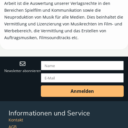
Arbeit ist die Auswertung unserer Verlagsrechte in den
Bereichen Spielfilm und Kommunikation sowie die
Neuproduktion von Musik für alle Medien. Dies beinhaltet die
Vermittlung und Lizenzierung von Musikrechten im Film- und
Werbebereich, die Vermittlung und das Erstellen von
Auftragsmusiken, Filmsoundtracks etc.
Newsletter abonnieren
Anmelden
Informationen und Service
Kontakt
AGB