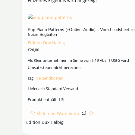
Einzelnes Ergebnis wird angezeigt
Pop Piano Patterns (+Online-Audio) – Vom Leadsheet z
freien Begleiten
Edition Dux Halbig
€
26,80
Als Kleinunternehmer im Sinne von § 19 Abs. 1 UStG wird
Umsatzsteuer nicht berechnet
zzgl.
Versandkosten
Lieferzeit:
Standard Versand
Produkt enthält: 1
St
In den Warenkorb
Edition Dux Halbig