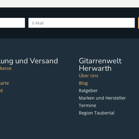
lung und Versand
Gitarrenwelt
Herwarth
kasse
Über Uns
karte
Blog
nd
Ratgeber
Marken und Hersteller
Termine
Region Taubertal