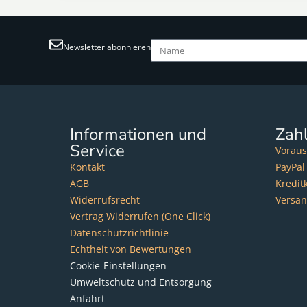
Newsletter abonnieren
Informationen und
Zah
Service
Voraus
Kontakt
PayPal
AGB
Kredit
Widerrufsrecht
Versa
Vertrag Widerrufen (One Click)
Datenschutzrichtlinie
Echtheit von Bewertungen
Cookie-Einstellungen
Umweltschutz und Entsorgung
Anfahrt