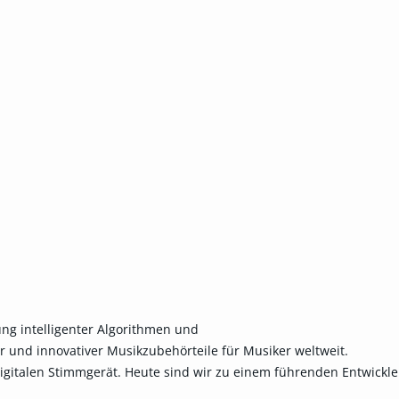
ung intelligenter Algorithmen und
er und innovativer Musikzubehörteile für Musiker weltweit.
gitalen Stimmgerät. Heute sind wir zu einem führenden Entwickler