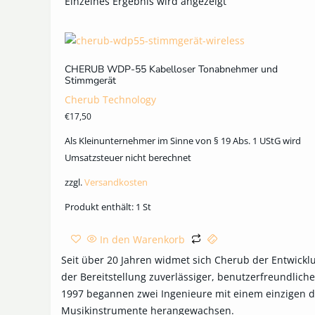
Einzelnes Ergebnis wird angezeigt
CHERUB WDP-55 Kabelloser Tonabnehmer und
Stimmgerät
Cherub Technology
€
17,50
Als Kleinunternehmer im Sinne von § 19 Abs. 1 UStG wird
Umsatzsteuer nicht berechnet
zzgl.
Versandkosten
Produkt enthält: 1
St
In den Warenkorb
Seit über 20 Jahren widmet sich Cherub der Entwickl
der Bereitstellung zuverlässiger, benutzerfreundlich
1997 begannen zwei Ingenieure mit einem einzigen di
Musikinstrumente herangewachsen.