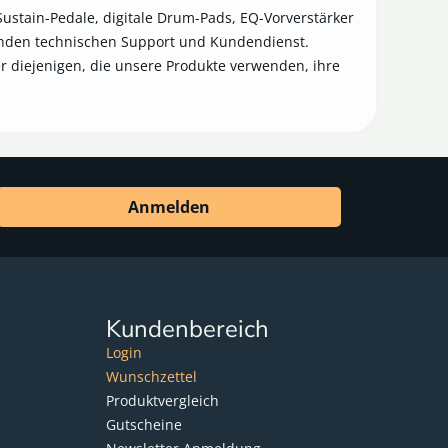
tain-Pedale, digitale Drum-Pads, EQ-Vorverstärker
senden technischen Support und Kundendienst.
er diejenigen, die unsere Produkte verwenden, ihre
Anmelden
Kundenbereich
Login
Wunschzettel
Produktvergleich
Gutscheine