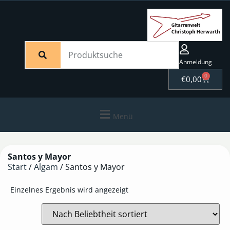
Anmeldung
0
€
0,00
Menü
Santos y Mayor
Start
/
Algam
/ Santos y Mayor
Einzelnes Ergebnis wird angezeigt