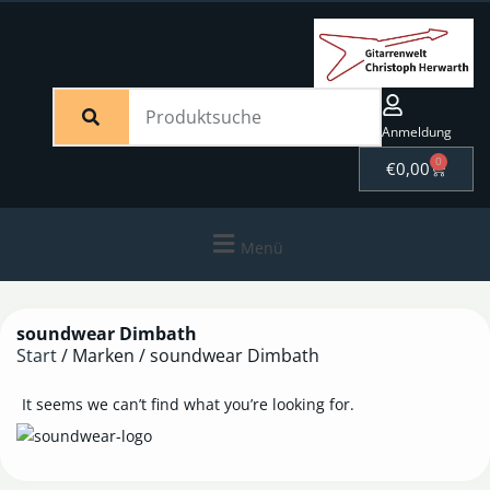
Anmeldung
0
€
0,00
Menü
soundwear Dimbath
Start
/ Marken / soundwear Dimbath
It seems we can’t find what you’re looking for.