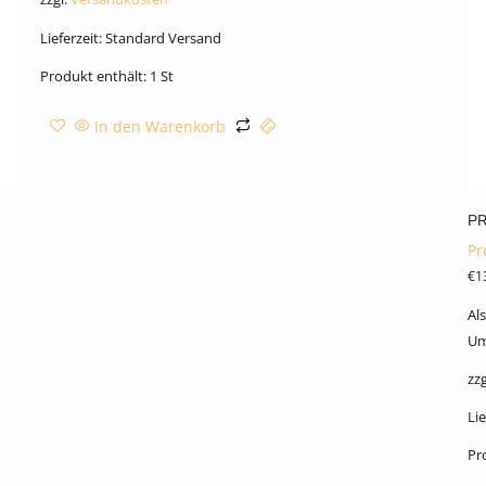
Lieferzeit:
Standard Versand
Produkt enthält: 1
St
In den Warenkorb
PR
Pr
€
1
Al
Um
zzg
Lie
Pr