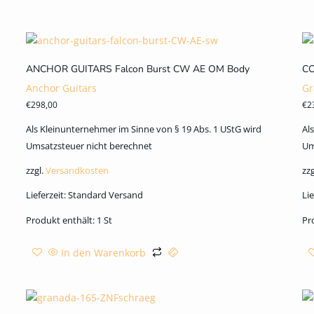
ANCHOR GUITARS Falcon Burst CW AE OM Body
CO
Anchor Guitars
Gr
€
298,00
€
2
Als Kleinunternehmer im Sinne von § 19 Abs. 1 UStG wird
Al
Umsatzsteuer nicht berechnet
Um
zzgl.
Versandkosten
zzg
Lieferzeit:
Standard Versand
Lie
Produkt enthält: 1
St
Pr
In den Warenkorb