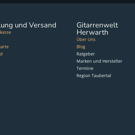
lung und Versand
Gitarrenwelt
Herwarth
kasse
Über Uns
karte
Blog
nd
Ratgeber
Marken und Hersteller
Termine
Region Taubertal