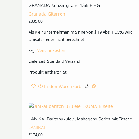
GRANADA Konzertgitarre 1/65 F HG
Granada Gitarren
€
335,00
Als Kleinunternehmer im Sinne von § 19 Abs. 1 UStG wird
Umsatzsteuer nicht berechnet
zzgl.
Versandkosten
Lieferzeit:
Standard Versand
Produkt enthält: 1
St
In den Warenkorb
LANIKAI Baritonukulele, Mahogany Series mit Tasche
LANIKAI
€
174,00