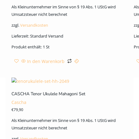
Als Kleinunternehmer im Sinne von § 19 Abs. 1 UStG wird
Al
Umsatzsteuer nicht berechnet
Um
zzgl.
Versandkosten
zzg
Lieferzeit:
Standard Versand
Lie
Produkt enthält: 1
St
Pr
In den Warenkorb
CASCHA Tenor Ukulele Mahagoni Set
Cascha
€
79,90
Als Kleinunternehmer im Sinne von § 19 Abs. 1 UStG wird
Umsatzsteuer nicht berechnet
zzgl.
Versandkosten