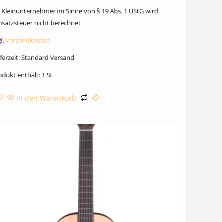
s Kleinunternehmer im Sinne von § 19 Abs. 1 UStG wird
satzsteuer nicht berechnet
l.
Versandkosten
ferzeit:
Standard Versand
odukt enthält: 1
St
In den Warenkorb