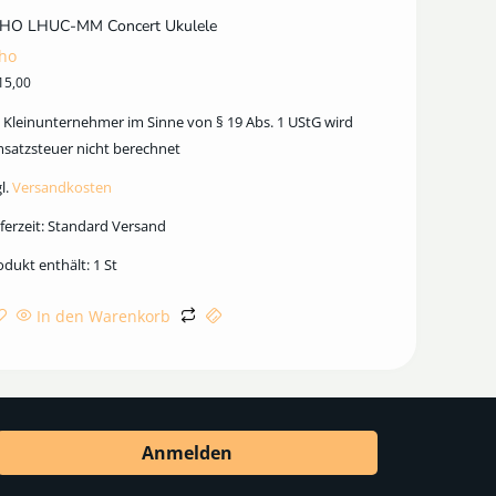
HO LHUC-MM Concert Ukulele
ho
15,00
s Kleinunternehmer im Sinne von § 19 Abs. 1 UStG wird
satzsteuer nicht berechnet
l.
Versandkosten
ferzeit:
Standard Versand
odukt enthält: 1
St
In den Warenkorb
Anmelden