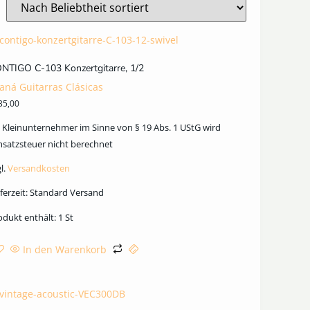
NTIGO C-103 Konzertgitarre, 1/2
aná Guitarras Clásicas
35,00
s Kleinunternehmer im Sinne von § 19 Abs. 1 UStG wird
satzsteuer nicht berechnet
l.
Versandkosten
ferzeit:
Standard Versand
odukt enthält: 1
St
In den Warenkorb