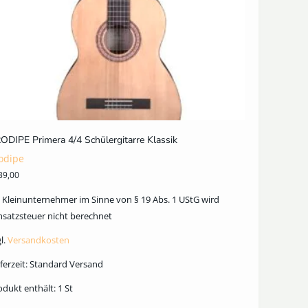
ODIPE Primera 4/4 Schülergitarre Klassik
odipe
39,00
s Kleinunternehmer im Sinne von § 19 Abs. 1 UStG wird
satzsteuer nicht berechnet
l.
Versandkosten
ferzeit:
Standard Versand
odukt enthält: 1
St