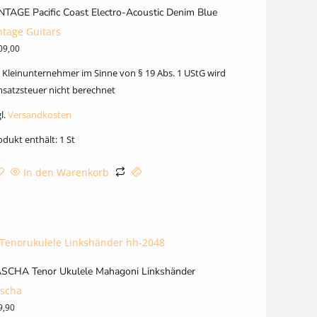
NTAGE Pacific Coast Electro-Acoustic Denim Blue
ntage Guitars
09,00
s Kleinunternehmer im Sinne von § 19 Abs. 1 UStG wird
satzsteuer nicht berechnet
l.
Versandkosten
odukt enthält: 1
St
In den Warenkorb
SCHA Tenor Ukulele Mahagoni Linkshänder
scha
9,90