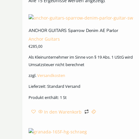
Alle 15 Ergebnisse werden angezeigt
ANCHOR GUITARS Sparrow Denim AE Parlor
Anchor Guitars
€
285,00
Als Kleinunternehmer im Sinne von § 19 Abs. 1 UStG wird
Umsatzsteuer nicht berechnet
zzgl.
Versandkosten
Lieferzeit:
Standard Versand
Produkt enthält: 1
St
In den Warenkorb