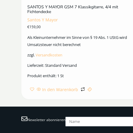
SANTOS Y MAYOR GSM 7 Klassikgitarre, 4/4 mit
Fichtendecke
Santos Y Mayor
€
159,00
Als Kleinunternehmer im Sinne von § 19 Abs. 1 UStG wird
Umsatzsteuer nicht berechnet
zzgl.
Versandkosten
Lieferzeit:
Standard Versand
Produkt enthält: 1
St
In den Warenkorb
Newsletter abonnieren