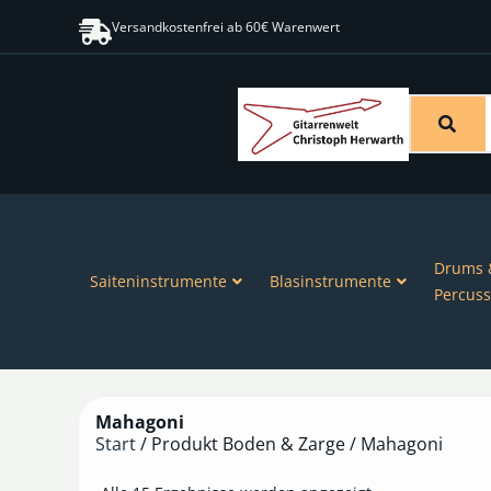
Versandkostenfrei ab 60€ Warenwert
Drums 
Saiteninstrumente
Blasinstrumente
Percuss
Mahagoni
Start
/ Produkt Boden & Zarge / Mahagoni