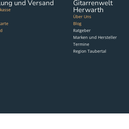
lung und Versand
Gitarrenwelt
Herwarth
kasse
Über Uns
karte
Blog
nd
Ratgeber
Marken und Hersteller
Termine
Region Taubertal