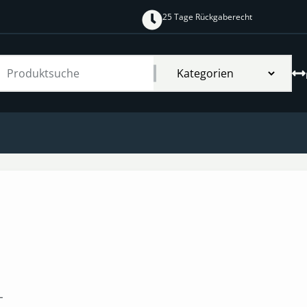
25 Tage Rückgaberecht
-