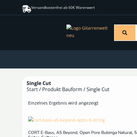
Versandkostenfrei ab 60€ Warenwert
Single Cut
Start
/ Produkt Bauform / Single Cut
Einzelnes Ergebnis wird angezeigt
CORT E-Bass, A5 Beyond, Open Pore Bubinga Natural, 5