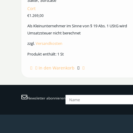
Saiter, Softcase
Cort
€
1.269,00
Als Kleinunternehmer im Sinne von § 19 Abs. 1 UStG wird
Umsatzsteuer nicht berechnet
zzgl.
Versandkosten
Produkt enthält: 1
St
In den Warenkorb
Newsletter abonnieren