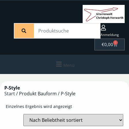
Anmeldung
0
€
0,00
Menü
P-Style
Start
/ Produkt Bauform / P-Style
Einzelnes Ergebnis wird angezeigt