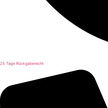
25 Tage Rückgaberecht