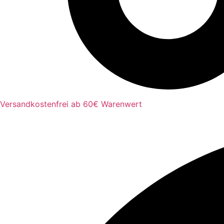
Versandkostenfrei ab 60€ Warenwert