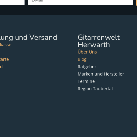
lung und Versand
Gitarrenwelt
Herwarth
kasse
Über Uns
karte
Blog
nd
Ratgeber
Marken und Hersteller
Termine
Region Taubertal