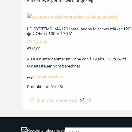
Einzelnes Ergebnis wird angezeigt
LD SYSTEMS IMA120 Installations Mischverstärker 12
@ 4 Ohm / 100 V / 70 V
LD Systems
€
719,00
Als Kleinunternehmer im Sinne von § 19 Abs. 1 UStG wird
Umsatzsteuer nicht berechnet
zzgl.
Versandkosten
Produkt enthält: 1
St
In den Warenkorb
Newsletter abonnieren